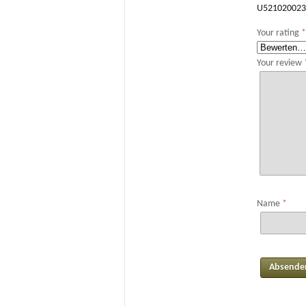
U521020023
Your rating
Your review
Name
*