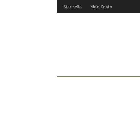
Startseite
Mein Konto
Für Oldies
Plus