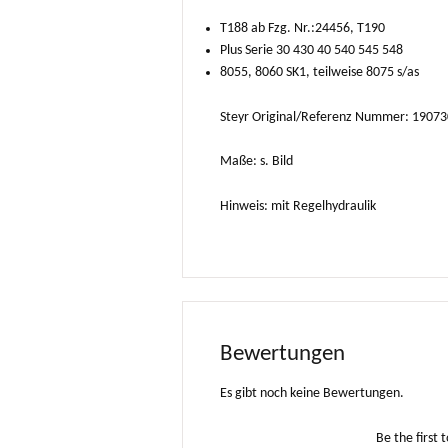
T188 ab Fzg. Nr.:24456, T190
Plus Serie 30 430 40 540 545 548
8055, 8060 SK1, teilweise 8075 s/as
Steyr Original/Referenz Nummer: 190
Maße: s. Bild
Hinweis: mit Regelhydraulik
Bewertungen
Es gibt noch keine Bewertungen.
Be the first