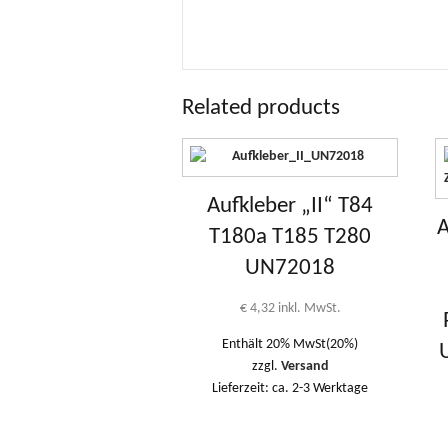
Related products
Aufkleber „II“ T84
A
T180a T185 T280
UN72018
€
4,32
inkl. MwSt.
Enthält 20% MwSt(20%)
zzgl.
Versand
Lieferzeit: ca. 2-3 Werktage