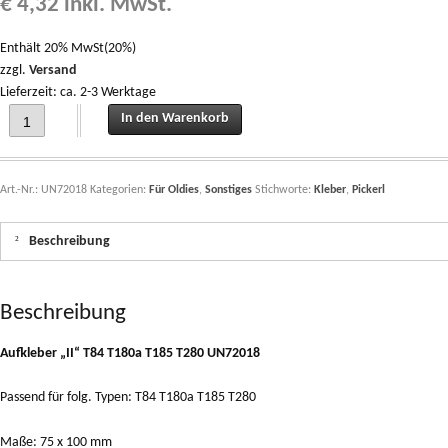
€
4,32
inkl. MwSt.
Enthält 20% MwSt(20%)
zzgl.
Versand
Lieferzeit: ca. 2-3 Werktage
Aufkleber "II" T84 T180a T185 T280 UN72018 quantity
In den Warenkorb
Art.-Nr.:
UN72018
Kategorien:
Für Oldies
,
Sonstiges
Stichworte:
Kleber
,
Pickerl
Beschreibung
Beschreibung
Aufkleber „II“ T84 T180a T185 T280 UN72018
Passend für folg. Typen: T84 T180a T185 T280
Maße: 75 x 100 mm