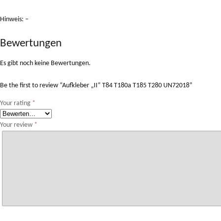
Hinweis: –
Bewertungen
Es gibt noch keine Bewertungen.
Be the first to review “Aufkleber „II“ T84 T180a T185 T280 UN72018”
Your rating
*
Your review
*