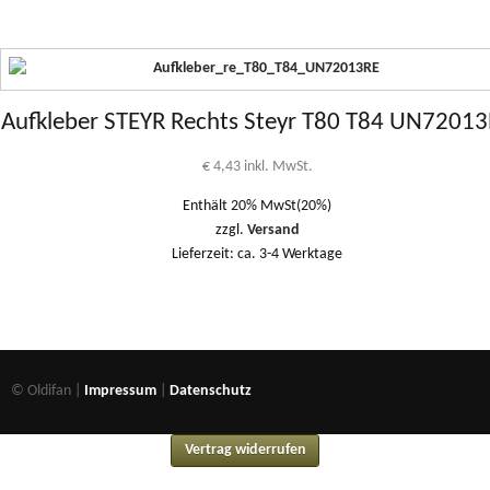
Aufkleber STEYR Rechts Steyr T80 T84 UN7201
€
4,43
inkl. MwSt.
Enthält 20% MwSt(20%)
zzgl.
Versand
Lieferzeit: ca. 3-4 Werktage
© Oldifan |
Impressum
|
Datenschutz
Vertrag widerrufen