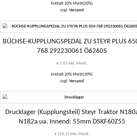
Enthält 20% MwSt(20%)
zzgl.
Versand
BÜCHSE-KUPPLUNGSPEDAL ZU STEYR PLUS 65
768 292230061 Ö62605
€
7,65
inkl. MwSt.
Enthält 20% MwSt(20%)
zzgl.
Versand
Drucklager (Kupplungsteil) Steyr Traktor N180
N182a ua. Innend: 55mm DSKF60Z55
€
156,59
inkl. MwSt.