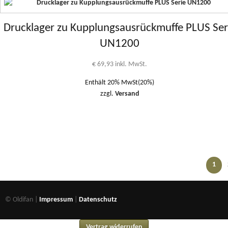
Drucklager zu Kupplungsausrückmuffe PLUS Ser
UN1200
€
69,93
inkl. MwSt.
Enthält 20% MwSt(20%)
zzgl.
Versand
1
© Oldifan |
Impressum
|
Datenschutz
Vertrag widerrufen