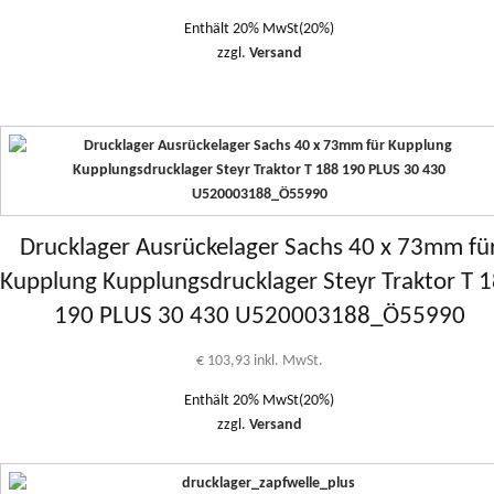
Enthält 20% MwSt(20%)
zzgl.
Versand
Drucklager Ausrückelager Sachs 40 x 73mm fü
Kupplung Kupplungsdrucklager Steyr Traktor T 
190 PLUS 30 430 U520003188_Ö55990
€
103,93
inkl. MwSt.
Enthält 20% MwSt(20%)
zzgl.
Versand