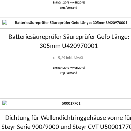
Enthält 20% MwSt(20%)
zzgl.
Versand
Batteriesäureprüfer Säureprüfer Gefo Länge:
305mm U420970001
€
15,29
inkl. MwSt.
Enthält 20% MwSt(20%)
zzgl.
Versand
Dichtung für Wellendichtringgehäuse vorne fü
Steyr Serie 900/9000 und Steyr CVT U5000177