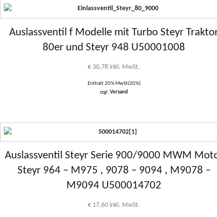
Auslassventil f Modelle mit Turbo Steyr Trakto
80er und Steyr 948 U50001008
€
30,78
inkl. MwSt.
Enthält 20% MwSt(20%)
zzgl.
Versand
Auslassventil Steyr Serie 900/9000 MWM Mot
Steyr 964 – M975 , 9078 – 9094 , M9078 –
M9094 U500014702
€
17,60
inkl. MwSt.