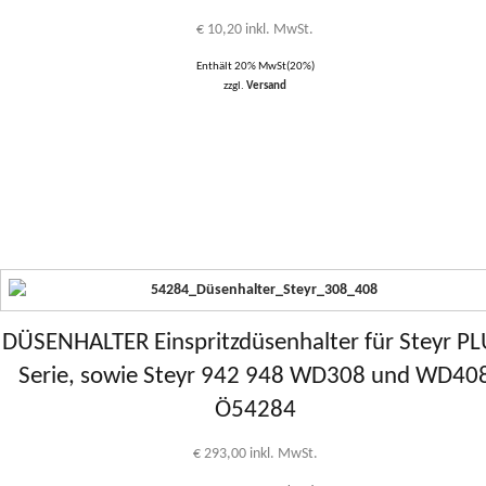
€
10,20
inkl. MwSt.
Enthält 20% MwSt(20%)
zzgl.
Versand
DÜSENHALTER Einspritzdüsenhalter für Steyr P
Serie, sowie Steyr 942 948 WD308 und WD40
Ö54284
€
293,00
inkl. MwSt.