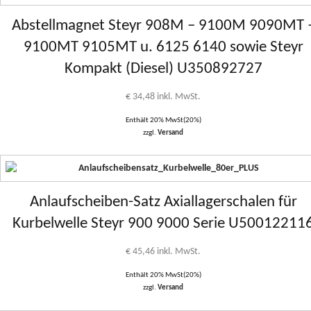
Abstellmagnet Steyr 908M – 9100M 9090MT 
9100MT 9105MT u. 6125 6140 sowie Steyr
Kompakt (Diesel) U350892727
€
34,48
inkl. MwSt.
Enthält 20% MwSt(20%)
zzgl.
Versand
Anlaufscheiben-Satz Axiallagerschalen für
Kurbelwelle Steyr 900 9000 Serie U50012211
€
45,46
inkl. MwSt.
Enthält 20% MwSt(20%)
zzgl.
Versand