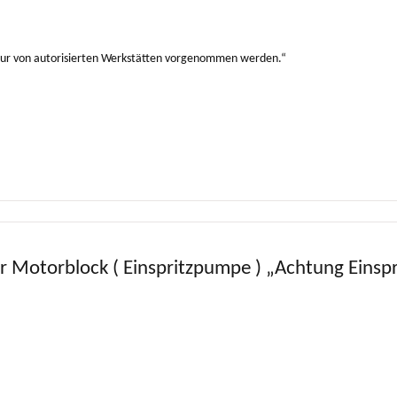
!
nur von autorisierten Werkstätten vorgenommen werden.“
ür Motorblock ( Einspritzpumpe ) „Achtung Eins