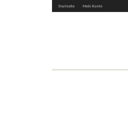
Startseite
Mein Konto
Für Oldies
Plus