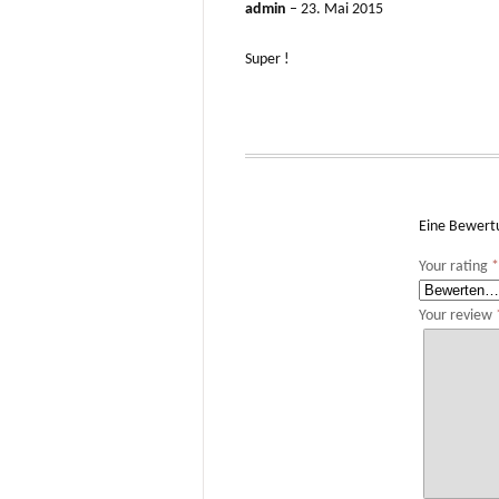
admin
–
23. Mai 2015
Super !
Eine Bewert
Your rating
Your review