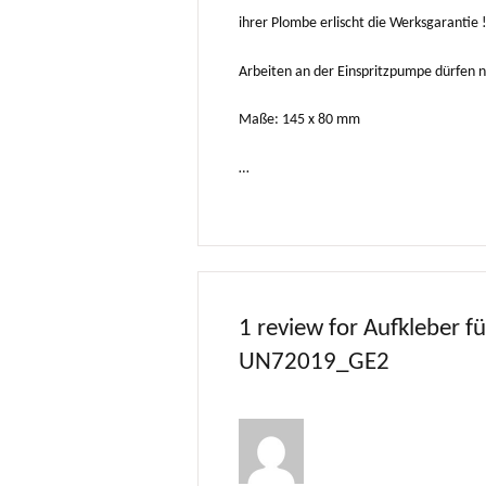
ihrer Plombe erlischt die Werksgarantie 
Arbeiten an der Einspritzpumpe dürfen 
Maße: 145 x 80 mm
…
1 review for
Aufkleber f
UN72019_GE2