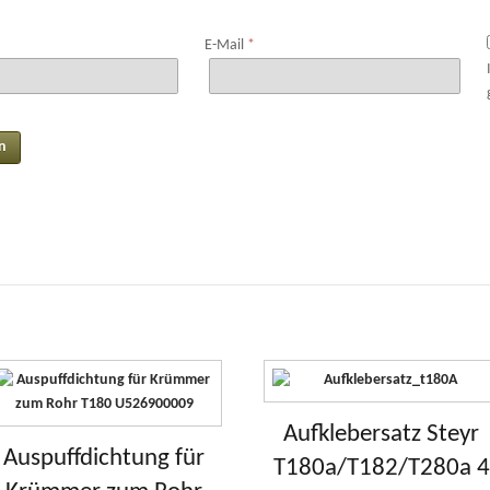
E-Mail
*
Aufklebersatz Steyr
Auspuffdichtung für
T180a/T182/T280a 4