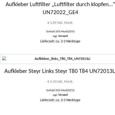
Aufkleber Luftfilter „Luftfilter durch klopfen…
UN72022_GE4
€
3,89
inkl. MwSt.
Enthält 20% MwSt(20%)
zzgl.
Versand
Lieferzeit: ca. 2-3 Werktage
Aufkleber Steyr Links Steyr T80 T84 UN72013L
€
4,43
inkl. MwSt.
Enthält 20% MwSt(20%)
zzgl.
Versand
Lieferzeit: ca. 2-3 Werktage