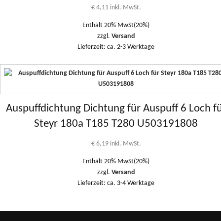
€
4,11
inkl. MwSt.
Enthält 20% MwSt(20%)
zzgl.
Versand
Lieferzeit: ca. 2-3 Werktage
Auspuffdichtung Dichtung für Auspuff 6 Loch f
Steyr 180a T185 T280 U503191808
€
6,19
inkl. MwSt.
Enthält 20% MwSt(20%)
zzgl.
Versand
Lieferzeit: ca. 3-4 Werktage