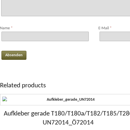
Name
*
E-Mail
*
Related products
Aufkleber gerade T180/T180a/T182/T185/T28
UN72014_Ö72014