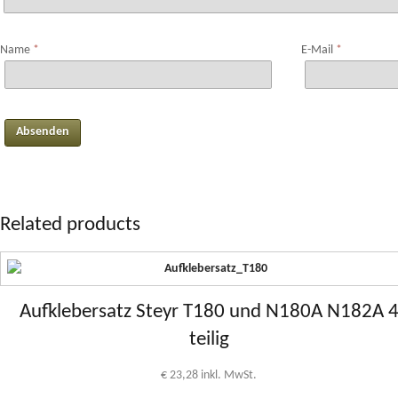
Name
*
E-Mail
*
Related products
Aufklebersatz Steyr T180 und N180A N182A 
teilig
€
23,28
inkl. MwSt.