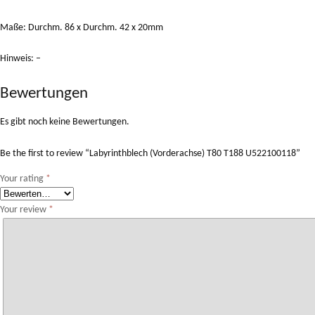
Maße: Durchm. 86 x Durchm. 42 x 20mm
Hinweis: –
Bewertungen
Es gibt noch keine Bewertungen.
Be the first to review “Labyrinthblech (Vorderachse) T80 T188 U522100118”
Your rating
*
Your review
*