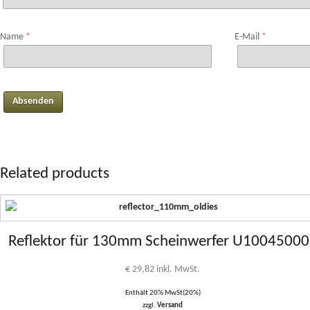
Name
*
E-Mail
*
Related products
Reflektor für 130mm Scheinwerfer U1004500
€
29,82
inkl. MwSt.
Enthält 20% MwSt(20%)
zzgl.
Versand