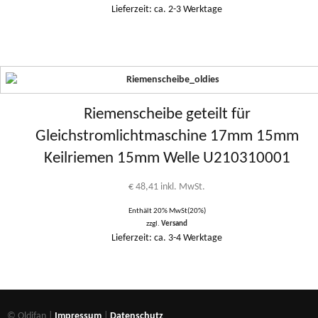
Lieferzeit: ca. 2-3 Werktage
Riemenscheibe geteilt für
Gleichstromlichtmaschine 17mm 15mm
Keilriemen 15mm Welle U210310001
€
48,41
inkl. MwSt.
Enthält 20% MwSt(20%)
zzgl.
Versand
Lieferzeit: ca. 3-4 Werktage
© Oldifan |
Impressum
|
Datenschutz