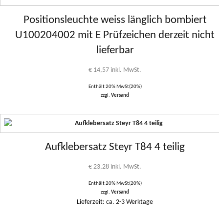
Positionsleuchte weiss länglich bombiert
U100204002 mit E Prüfzeichen derzeit nicht
lieferbar
€
14,57
inkl. MwSt.
Enthält 20% MwSt(20%)
zzgl.
Versand
Aufklebersatz Steyr T84 4 teilig
€
23,28
inkl. MwSt.
Enthält 20% MwSt(20%)
zzgl.
Versand
Lieferzeit: ca. 2-3 Werktage