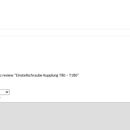
 to review “Einstellschraube Kupplung T80 – T180”
*
*