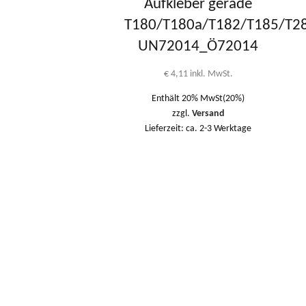
Aufkleber gerade
T180/T180a/T182/T185/T2
UN72014_Ö72014
€
4,11
inkl. MwSt.
Enthält 20% MwSt(20%)
zzgl.
Versand
Lieferzeit: ca. 2-3 Werktage