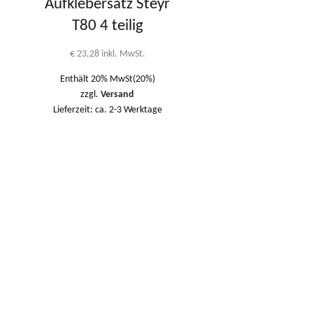
Aufklebersatz Steyr
T80 4 teilig
€
23,28
inkl. MwSt.
Enthält 20% MwSt(20%)
zzgl.
Versand
Lieferzeit: ca. 2-3 Werktage