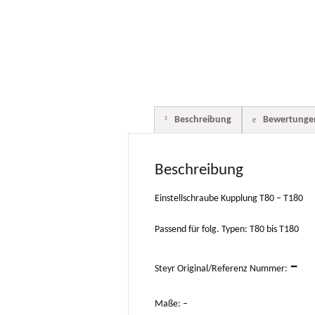
Beschreibung
Bewertungen
Beschreibung
Einstellschraube Kupplung T80 – T180
Passend für folg. Typen: T80 bis T180
–
Steyr Original/Referenz Nummer:
Maße: –