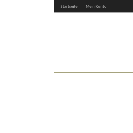
Startseite
Mein Konto
Für Oldies
Plus