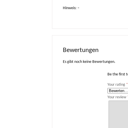
Hinweis: –
Bewertungen
Es gibt noch keine Bewertungen.
Be the first
Your rating
Your review