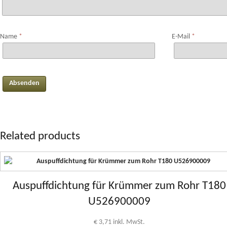
Name
*
E-Mail
*
Related products
Auspuffdichtung für Krümmer zum Rohr T180
U526900009
€
3,71
inkl. MwSt.