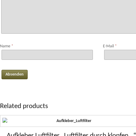
Name
*
E-Mail
*
Related products
Aufkleber Luftfilter „Luftfilter durch klopfen…