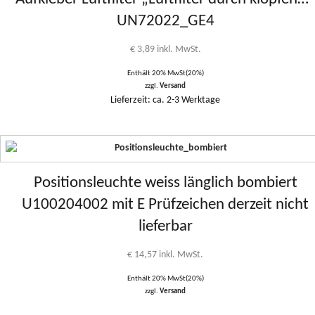
UN72022_GE4
€
3,89
inkl. MwSt.
Enthält 20% MwSt(20%)
zzgl.
Versand
Lieferzeit: ca. 2-3 Werktage
Positionsleuchte weiss länglich bombiert
U100204002 mit E Prüfzeichen derzeit nicht
lieferbar
€
14,57
inkl. MwSt.
Enthält 20% MwSt(20%)
zzgl.
Versand