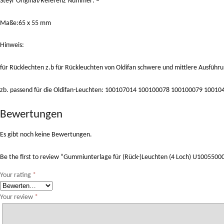
Steyr Original/Referenz Nummer: –
Maße:65 x 55 mm
Hinweis:
für Rücklechten z.b für Rückleuchten von Oldifan schwere und mittlere Ausführ
zb. passend für die Oldifan-Leuchten: 100107014 100100078 100100079 10010
Bewertungen
Es gibt noch keine Bewertungen.
Be the first to review “Gummiunterlage für (Rück-)Leuchten (4 Loch) U1005500
Your rating
*
Your review
*