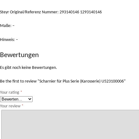
Steyr Original/Referenz Nummer: 293140146 1293140146
Maße: –
Hinweis: –
Bewertungen
Es gibt noch keine Bewertungen.
Be the first to review “Scharnier für Plus Serie (Karosserie) U523100006”
Your rating
*
Your review
*