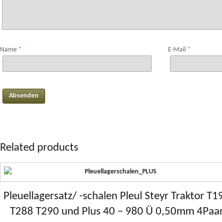
Name
*
E-Mail
*
Related products
Pleuellagersatz/ -schalen Pleul Steyr Traktor T1
T288 T290 und Plus 40 – 980 Ü 0,50mm 4Paa