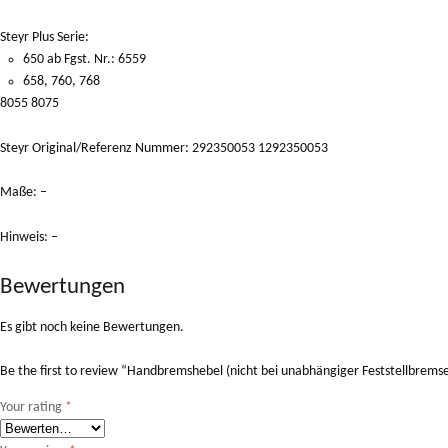
Steyr Plus Serie:
650 ab Fgst. Nr.: 6559
658, 760, 768
8055 8075
Steyr Original/Referenz Nummer: 292350053 1292350053
Maße: –
Hinweis: –
Bewertungen
Es gibt noch keine Bewertungen.
Be the first to review “Handbremshebel (nicht bei unabhängiger Feststellbrems
Your rating
*