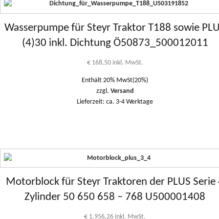
Wasserpumpe für Steyr Traktor T188 sowie PL
(4)30 inkl. Dichtung Ö50873_500012011
€
168,50
inkl. MwSt.
Enthält 20% MwSt(20%)
zzgl.
Versand
Lieferzeit: ca. 3-4 Werktage
Motorblock für Steyr Traktoren der PLUS Serie
Zylinder 50 650 658 – 768 U500001408
€
1.956,26
inkl. MwSt.