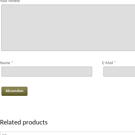
Your review
*
Name
*
E-Mail
*
Related products