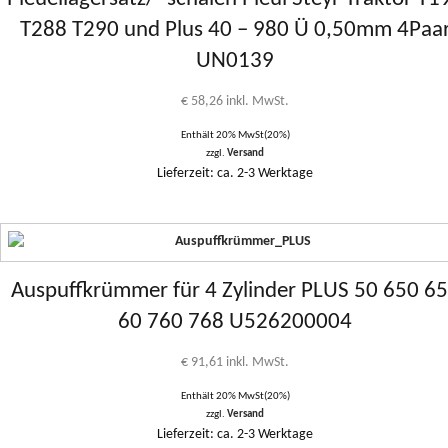
T288 T290 und Plus 40 – 980 Ü 0,50mm 4Paa
UN0139
€
58,26
inkl. MwSt.
Enthält 20% MwSt(20%)
zzgl.
Versand
Lieferzeit: ca. 2-3 Werktage
Auspuffkrümmer für 4 Zylinder PLUS 50 650 6
60 760 768 U526200004
€
91,61
inkl. MwSt.
Enthält 20% MwSt(20%)
zzgl.
Versand
Lieferzeit: ca. 2-3 Werktage