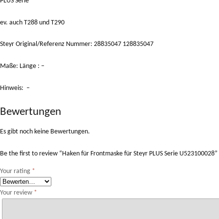
PLUS Serie
ev. auch T288 und T290
Steyr Original/Referenz Nummer: 28835047 128835047
Maße: Länge : –
Hinweis: –
Bewertungen
Es gibt noch keine Bewertungen.
Be the first to review “Haken für Frontmaske für Steyr PLUS Serie U523100028”
Your rating
*
Your review
*