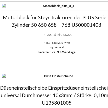
Motorblock für Steyr Traktoren der PLUS Serie
Zylinder 50 650 658 – 768 U500001408
€
1.956,26
inkl. MwSt.
Enthält 20% MwSt(20%)
zzgl.
Versand
Lieferzeit: ca. 3-4 Werktage
Düseneinstellscheibe Einspritzdüseneinstellsche
universal Durchmesser:10x3mm / Stärke: 0,10
U135801005