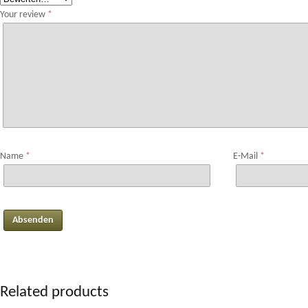
Your review
*
Name
*
E-Mail
*
Related products