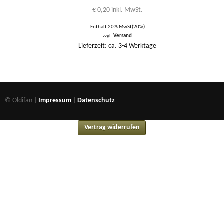
€
0,20
inkl. MwSt.
Enthält 20% MwSt(20%)
zzgl.
Versand
Lieferzeit: ca. 3-4 Werktage
© Oldifan |
Impressum
|
Datenschutz
Vertrag widerrufen