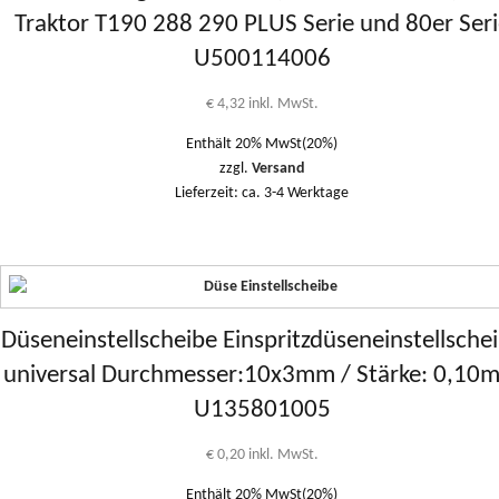
Traktor T190 288 290 PLUS Serie und 80er Ser
U500114006
€
4,32
inkl. MwSt.
Enthält 20% MwSt(20%)
zzgl.
Versand
Lieferzeit: ca. 3-4 Werktage
Düseneinstellscheibe Einspritzdüseneinstellsche
universal Durchmesser:10x3mm / Stärke: 0,10
U135801005
€
0,20
inkl. MwSt.
Enthält 20% MwSt(20%)