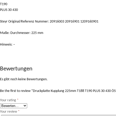
T190
PLUS 30 430
Steyr Original/Referenz Nummer: 20916003 20916901 1209160901
Maße: Durchmesser: 225 mm
Hinweis: –
Bewertungen
Es gibt noch keine Bewertungen.
Be the first to review “Druckplatte Kupplung 225mm T188 T190 PLUS 30 430
Your rating
*
Your review
*