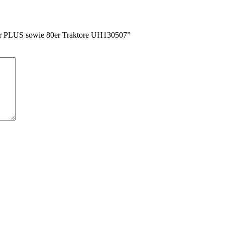
Steyr PLUS sowie 80er Traktore UH130507”