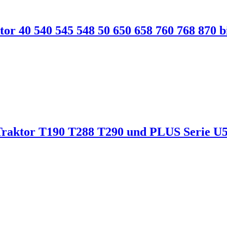
ktor 40 540 545 548 50 650 658 760 768 870
r Traktor T190 T288 T290 und PLUS Serie 