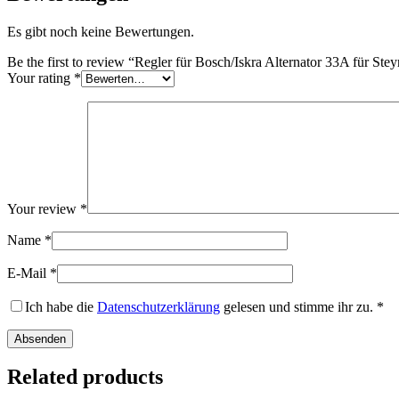
Es gibt noch keine Bewertungen.
Be the first to review “Regler für Bosch/Iskra Alternator 33A für 
Your rating
*
Your review
*
Name
*
E-Mail
*
Ich habe die
Datenschutzerklärung
gelesen und stimme ihr zu.
*
Related products