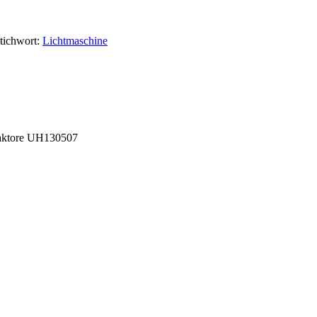
tichwort:
Lichtmaschine
Traktore UH130507