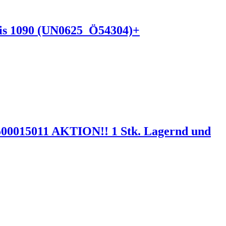
 bis 1090 (UN0625_Ö54304)+
U500015011 AKTION!! 1 Stk. Lagernd und