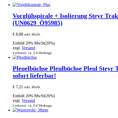
Vorglühspirale + Isolierung Steyr Tra
(UN0629_Ö95985)
€
8,88
inkl. MwSt.
Enthält 20% MwSt(20%)
zzgl.
Versand
Lieferzeit: ca. 3-4 Werktage
Pleuelbüchse Pleulbüchse Pleul Stey
sofort lieferbar!
€
7,21
inkl. MwSt.
Enthält 20% MwSt(20%)
zzgl.
Versand
Lieferzeit: ca. 3-4 Werktage