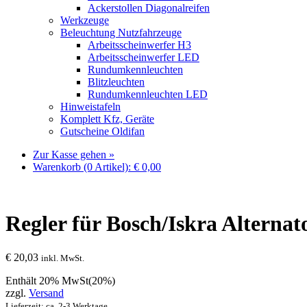
Ackerstollen Diagonalreifen
Werkzeuge
Beleuchtung Nutzfahrzeuge
Arbeitsscheinwerfer H3
Arbeitsscheinwerfer LED
Rundumkennleuchten
Blitzleuchten
Rundumkennleuchten LED
Hinweistafeln
Komplett Kfz, Geräte
Gutscheine Oldifan
Zur Kasse gehen »
Warenkorb (0 Artikel):
€
0,00
Regler für Bosch/Iskra Alterna
€
20,03
inkl. MwSt.
Enthält 20% MwSt(20%)
zzgl.
Versand
Lieferzeit: ca. 2-3 Werktage