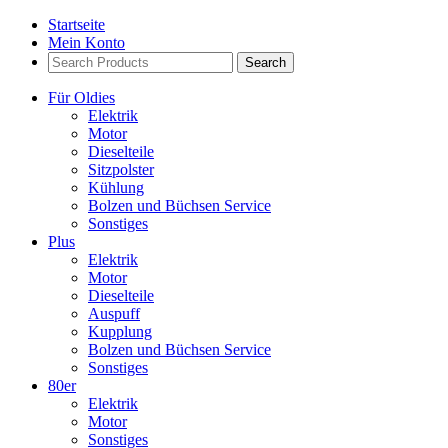
Startseite
Mein Konto
Search
Products:
Für Oldies
Elektrik
Motor
Dieselteile
Sitzpolster
Kühlung
Bolzen und Büchsen Service
Sonstiges
Plus
Elektrik
Motor
Dieselteile
Auspuff
Kupplung
Bolzen und Büchsen Service
Sonstiges
80er
Elektrik
Motor
Sonstiges