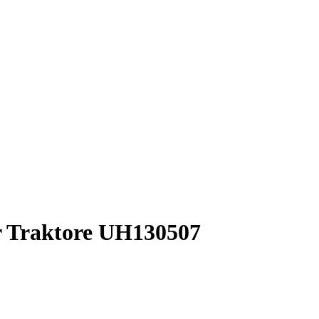
er Traktore UH130507