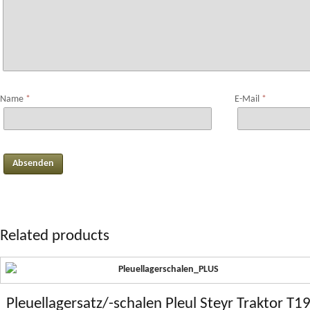
Name
*
E-Mail
*
Related products
Pleuellagersatz/-schalen Pleul Steyr Traktor T1