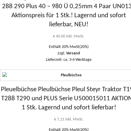
288 290 Plus 40 – 980 Ü 0,25mm 4 Paar UN01
Aktionspreis für 1 Stk.! Lagernd und sofort
lieferbar, NEU!
€
40,00
inkl. MwSt.
Enthält 20% MwSt(20%)
zzgl.
Versand
Lieferzeit: ca. 3-4 Werktage
Pleuelbüchse Pleulbüchse Pleul Steyr Traktor T
T288 T290 und PLUS Serie U500015011 AKTION
1 Stk. Lagernd und sofort lieferbar!
€
7,21
inkl. MwSt.
Enthält 20% MwSt(20%)