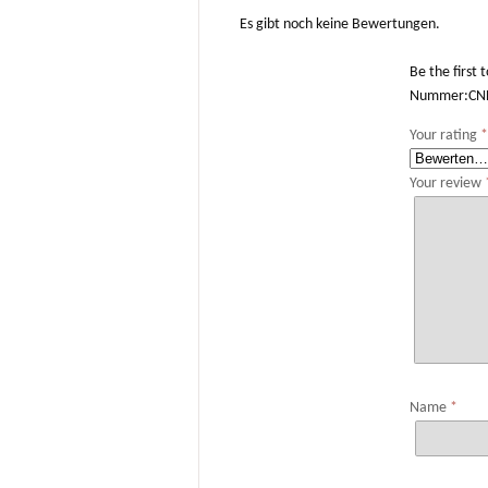
Es gibt noch keine Bewertungen.
Be the first
Nummer:CNH1
Your rating
Your review
Name
*