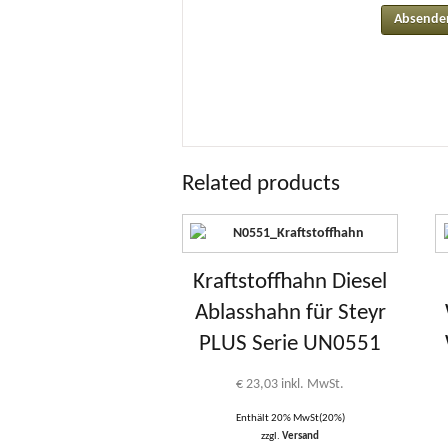
Related products
Kraftstoffhahn Diesel
Ablasshahn für Steyr
PLUS Serie UN0551
€
23,03
inkl. MwSt.
Enthält 20% MwSt(20%)
zzgl.
Versand