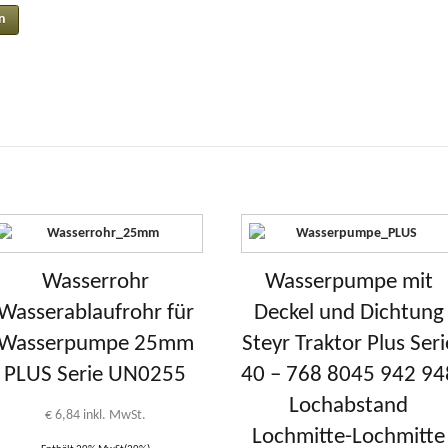
Wasserrohr
Wasserpumpe mit
Wasserablaufrohr für
Deckel und Dichtung
Wasserpumpe 25mm
Steyr Traktor Plus Seri
PLUS Serie UN0255
40 – 768 8045 942 94
Lochabstand
€
6,84
inkl. MwSt.
Lochmitte-Lochmitte