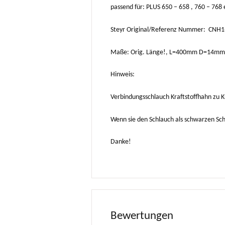
passend für: PLUS 650 – 658 , 760 – 768
Steyr Original/Referenz Nummer: CNH
Maße: Orig. Länge!, L=400mm D=14mm
Hinweis:
Verbindungsschlauch Kraftstoffhahn zu Kr
Wenn sie den Schlauch als schwarzen Sc
Danke!
Bewertungen