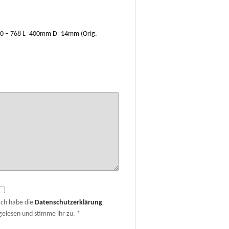
 , 760 – 768 L=400mm D=14mm (Orig.
Ich habe die
Datenschutzerklärung
gelesen und stimme ihr zu.
*