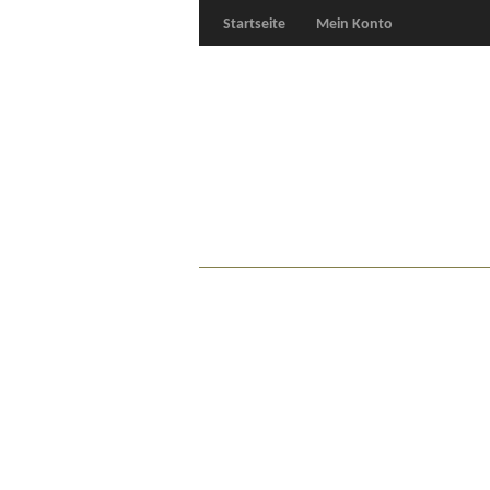
Startseite
Mein Konto
Für Oldies
Plus