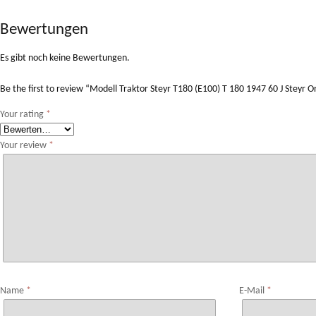
Bewertungen
Es gibt noch keine Bewertungen.
Be the first to review “Modell Traktor Steyr T180 (E100) T 180 1947 60 J Steyr O
Your rating
*
Your review
*
Name
*
E-Mail
*