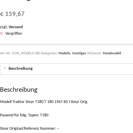
€
159,67
zzgl.
Versand
Vergriffen
Art.-Nr.:
E100_MODELLT180
Kategorien:
Modelle
,
Sonstiges
Stichwort:
Standmodell
Beschreibung
Beschreibung
Modell Traktor Steyr T180 T 180 1947 60 J Steyr Orig.
Passend für folg. Typen: T180
Steyr Original/Referenz Nummer: –