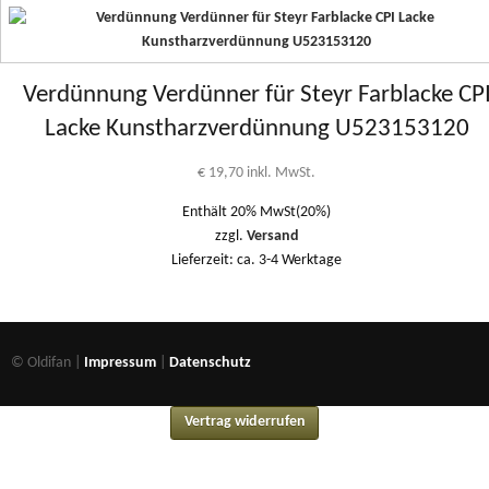
Verdünnung Verdünner für Steyr Farblacke CP
Lacke Kunstharzverdünnung U523153120
€
19,70
inkl. MwSt.
Enthält 20% MwSt(20%)
zzgl.
Versand
Lieferzeit: ca. 3-4 Werktage
© Oldifan |
Impressum
|
Datenschutz
Vertrag widerrufen