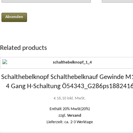
Related products
Schalthebelknopf Schalthebelknauf Gewinde M
4 Gang H-Schaltung Ö54343_G286ps188241
€
16,10
inkl. MwSt.
Enthält 20% MwSt(20%)
zzgl.
Versand
Lieferzeit: ca. 2-3 Werktage