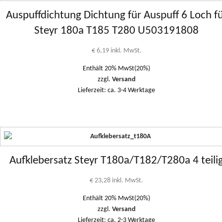
Auspuffdichtung Dichtung für Auspuff 6 Loch f
Steyr 180a T185 T280 U503191808
€
6,19
inkl. MwSt.
Enthält 20% MwSt(20%)
zzgl.
Versand
Lieferzeit: ca. 3-4 Werktage
Aufklebersatz Steyr T180a/T182/T280a 4 teili
€
23,28
inkl. MwSt.
Enthält 20% MwSt(20%)
zzgl.
Versand
Lieferzeit: ca. 2-3 Werktage