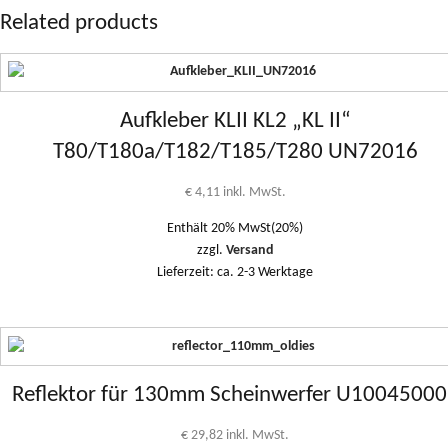
Related products
Aufkleber KLII KL2 „KL II“
T80/T180a/T182/T185/T280 UN72016
€
4,11
inkl. MwSt.
Enthält 20% MwSt(20%)
zzgl.
Versand
Lieferzeit: ca. 2-3 Werktage
Reflektor für 130mm Scheinwerfer U1004500
€
29,82
inkl. MwSt.