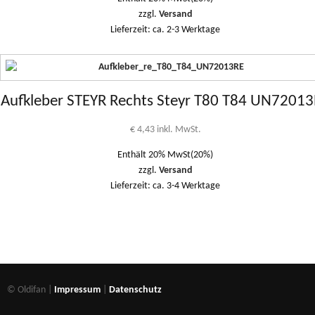
zzgl.
Versand
Lieferzeit: ca. 2-3 Werktage
Aufkleber STEYR Rechts Steyr T80 T84 UN7201
€
4,43
inkl. MwSt.
Enthält 20% MwSt(20%)
zzgl.
Versand
Lieferzeit: ca. 3-4 Werktage
© Oldifan |
Impressum
|
Datenschutz