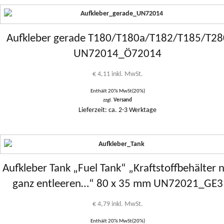
Aufkleber gerade T180/T180a/T182/T185/T28
UN72014_Ö72014
€
4,11
inkl. MwSt.
Enthält 20% MwSt(20%)
zzgl.
Versand
Lieferzeit: ca. 2-3 Werktage
Aufkleber Tank „Fuel Tank“ „Kraftstoffbehälter n
ganz entleeren…“ 80 x 35 mm UN72021_GE3
€
4,79
inkl. MwSt.
Enthält 20% MwSt(20%)