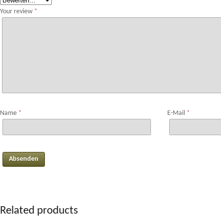
Your review
*
Name
*
E-Mail
*
Related products