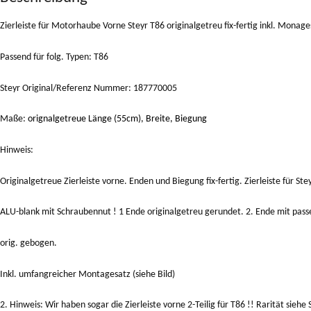
Zierleiste für Motorhaube Vorne Steyr T86 originalgetreu fix-fertig inkl. M
Passend für folg. Typen: T86
Steyr Original/Referenz Nummer: 187770005
Maße:
orignalgetreue Länge (55cm), Breite, Biegung
Hinweis:
Originalgetreue Zierleiste vorne. Enden und Biegung fix-fertig. Zierleiste für S
ALU-blank mit Schraubennut ! 1 Ende originalgetreu gerundet. 2. Ende mit pa
orig. gebogen.
Inkl. umfangreicher Montagesatz (siehe Bild)
2. Hinweis: Wir haben sogar die Zierleiste vorne 2-Teilig für T86 !! Rarität siehe