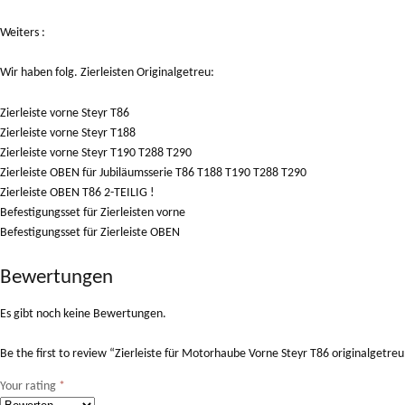
Weiters :
Wir haben folg. Zierleisten Originalgetreu:
Zierleiste vorne Steyr T86
Zierleiste vorne Steyr T188
Zierleiste vorne Steyr T190 T288 T290
Zierleiste OBEN für Jubiläumsserie T86 T188 T190 T288 T290
Zierleiste OBEN T86 2-TEILIG !
Befestigungsset für Zierleisten vorne
Befestigungsset für Zierleiste OBEN
Bewertungen
Es gibt noch keine Bewertungen.
Be the first to review “Zierleiste für Motorhaube Vorne Steyr T86 originalge
Your rating
*