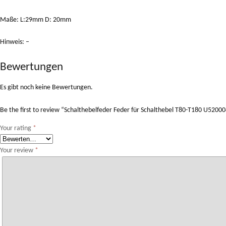
Maße: L:29mm D: 20mm
Hinweis: –
Bewertungen
Es gibt noch keine Bewertungen.
Be the first to review “Schalthebelfeder Feder für Schalthebel T80-T180 U520
Your rating
*
Your review
*