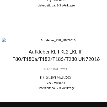
zzgl.
Versand
Lieferzeit: ca. 2-3 Werktage
Aufkleber KLII KL2 „KL II“
T80/T180a/T182/T185/T280 UN72016
€
4,11
inkl. MwSt.
Enthält 20% MwSt(20%)
zzgl.
Versand
Lieferzeit: ca. 2-3 Werktage