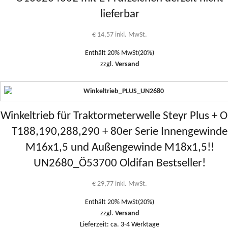
lieferbar
€
14,57
inkl. MwSt.
Enthält 20% MwSt(20%)
zzgl.
Versand
Winkeltrieb für Traktormeterwelle Steyr Plus + O
T188,190,288,290 + 80er Serie Innengewinde
M16x1,5 und Außengewinde M18x1,5!!
UN2680_Ö53700 Oldifan Bestseller!
€
29,77
inkl. MwSt.
Enthält 20% MwSt(20%)
zzgl.
Versand
Lieferzeit: ca. 3-4 Werktage