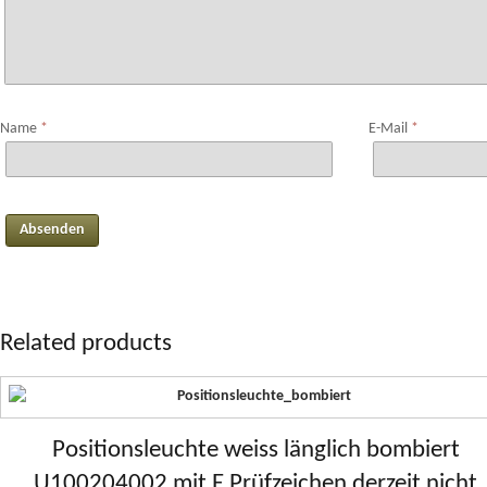
Name
*
E-Mail
*
Related products
Positionsleuchte weiss länglich bombiert
U100204002 mit E Prüfzeichen derzeit nicht