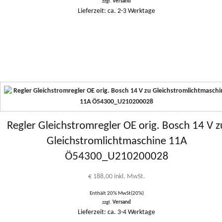
zzgl.
Versand
Lieferzeit: ca. 2-3 Werktage
Regler Gleichstromregler OE orig. Bosch 14 V z
Gleichstromlichtmaschine 11A
Ö54300_U210200028
€
188,00
inkl. MwSt.
Enthält 20% MwSt(20%)
zzgl.
Versand
Lieferzeit: ca. 3-4 Werktage