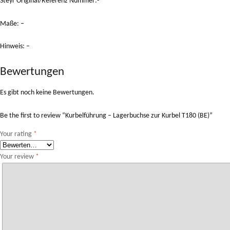
Steyr Original/Referenz Nummer:-
Maße: –
Hinweis: –
Bewertungen
Es gibt noch keine Bewertungen.
Be the first to review “Kurbelführung – Lagerbuchse zur Kurbel T180 (BE)”
Your rating
*
Your review
*