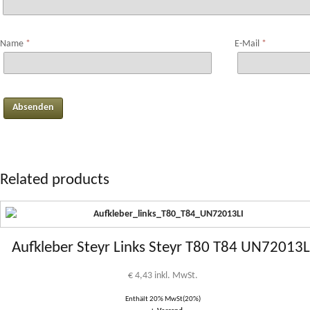
Name
*
E-Mail
*
Related products
Aufkleber Steyr Links Steyr T80 T84 UN72013L
€
4,43
inkl. MwSt.
Enthält 20% MwSt(20%)