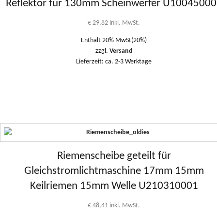
Reflektor für 130mm Scheinwerfer U1004500
€
29,82
inkl. MwSt.
Enthält 20% MwSt(20%)
zzgl.
Versand
Lieferzeit: ca. 2-3 Werktage
Riemenscheibe geteilt für
Gleichstromlichtmaschine 17mm 15mm
Keilriemen 15mm Welle U210310001
€
48,41
inkl. MwSt.