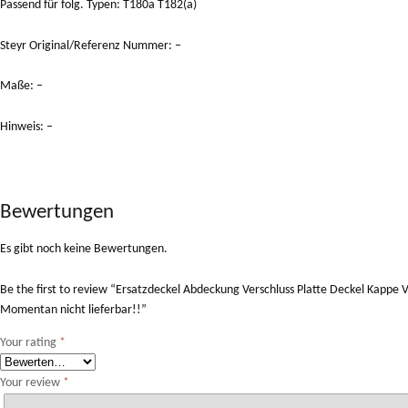
Passend für folg. Typen: T180a T182(a)
Steyr Original/Referenz Nummer: –
Maße: –
Hinweis: –
Bewertungen
Es gibt noch keine Bewertungen.
Be the first to review “Ersatzdeckel Abdeckung Verschluss Platte Deckel Kappe 
Momentan nicht lieferbar!!”
Your rating
*
Your review
*