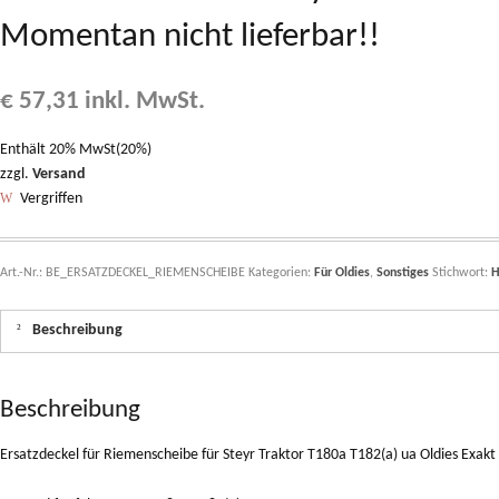
Momentan nicht lieferbar!!
€
57,31
inkl. MwSt.
Enthält 20% MwSt(20%)
zzgl.
Versand
Vergriffen
Art.-Nr.:
BE_ERSATZDECKEL_RIEMENSCHEIBE
Kategorien:
Für Oldies
,
Sonstiges
Stichwort:
H
Beschreibung
Beschreibung
Ersatzdeckel für Riemenscheibe für Steyr Traktor T180a T182(a) ua Oldies Exakt