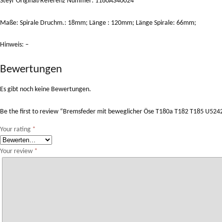
Steyr Original/Referenz Nummer: 1180A340024
Maße: Spirale Druchm.: 18mm; Länge : 120mm; Länge Spirale: 66mm;
Hinweis: –
Bewertungen
Es gibt noch keine Bewertungen.
Be the first to review “Bremsfeder mit beweglicher Öse T180a T182 T185 U52
Your rating
*
Your review
*