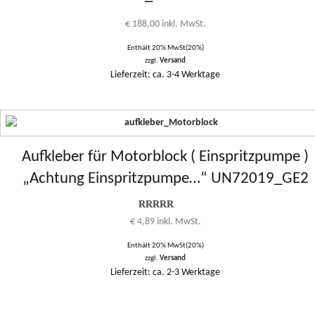
€
188,00
inkl. MwSt.
Enthält 20% MwSt(20%)
zzgl.
Versand
Lieferzeit: ca. 3-4 Werktage
Aufkleber für Motorblock ( Einspritzpumpe )
„Achtung Einspritzpumpe…“ UN72019_GE2
Bewertung
€
4,89
inkl. MwSt.
5.00
von 1
bis 5
Enthält 20% MwSt(20%)
zzgl.
Versand
Lieferzeit: ca. 2-3 Werktage