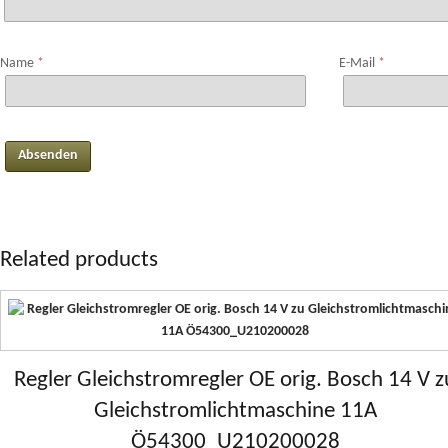
Name
*
E-Mail
*
Related products
Regler Gleichstromregler OE orig. Bosch 14 V z
Gleichstromlichtmaschine 11A
Ö54300_U210200028