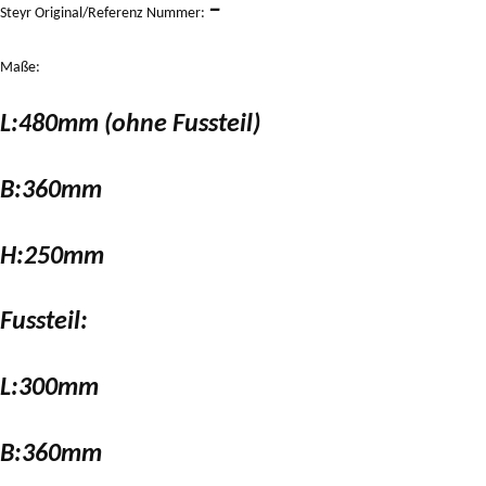
–
Steyr Original/Referenz Nummer:
Maße:
L:480mm (ohne Fussteil)
B:360mm
H:250mm
Fussteil:
L:300mm
B:360mm