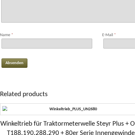
Name
*
E-Mail
*
Related products
Winkeltrieb für Traktormeterwelle Steyr Plus + O
T188,190,288,290 + 80er Serie Innengewinde