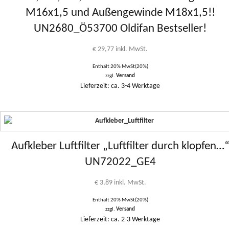
M16x1,5 und Außengewinde M18x1,5!!
UN2680_Ö53700 Oldifan Bestseller!
€
29,77
inkl. MwSt.
Enthält 20% MwSt(20%)
zzgl.
Versand
Lieferzeit: ca. 3-4 Werktage
Aufkleber Luftfilter „Luftfilter durch klopfen…
UN72022_GE4
€
3,89
inkl. MwSt.
Enthält 20% MwSt(20%)
zzgl.
Versand
Lieferzeit: ca. 2-3 Werktage