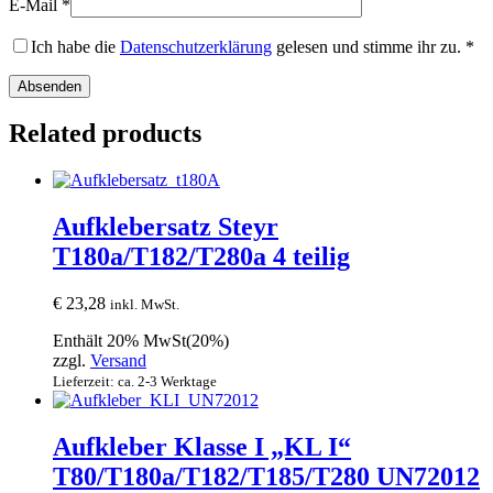
E-Mail
*
Ich habe die
Datenschutzerklärung
gelesen und stimme ihr zu.
*
Related products
Aufklebersatz Steyr
T180a/T182/T280a 4 teilig
€
23,28
inkl. MwSt.
Enthält 20% MwSt(20%)
zzgl.
Versand
Lieferzeit: ca. 2-3 Werktage
Aufkleber Klasse I „KL I“
T80/T180a/T182/T185/T280 UN72012