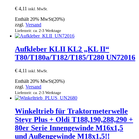
€
4,11
inkl. MwSt.
Enthält 20% MwSt(20%)
zzgl.
Versand
Lieferzeit: ca. 2-3 Werktage
Aufkleber KLII KL2 „KL II“
T80/T180a/T182/T185/T280 UN72016
€
4,11
inkl. MwSt.
Enthält 20% MwSt(20%)
zzgl.
Versand
Lieferzeit: ca. 2-3 Werktage
Winkeltrieb für Traktormeterwelle
Steyr Plus + Oldi T188,190,288,290 +
80er Serie Innengewinde M16x1,5
und Außengewinde M18x1,5!!