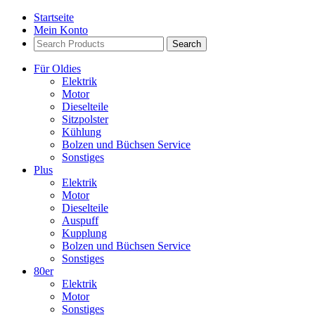
Startseite
Mein Konto
Search
Products:
Für Oldies
Elektrik
Motor
Dieselteile
Sitzpolster
Kühlung
Bolzen und Büchsen Service
Sonstiges
Plus
Elektrik
Motor
Dieselteile
Auspuff
Kupplung
Bolzen und Büchsen Service
Sonstiges
80er
Elektrik
Motor
Sonstiges