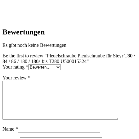
Bewertungen
Es gibt noch keine Bewertungen.
Be the first to review “Pleuelschraube Pleulschraube für Steyr T80 /
84 / 86 / 180 / 180a bis T280 U500015324”
Your rating
*
Your review
*
Name
*