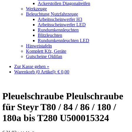
Ackerstollen Diagonalreifen
Werkzeuge
Beleuchtung Nutzfahrzeuge
Arbeitsscheinwerfer H3
Arbeitsscheinwerfer LED
Rundumkennleuchten
Blitzleuchten
Rundumkennleuchten LED
Hinweistafeln
Komplett Kfz, Geräte
Gutscheine Oldifan
Zur Kasse gehen »
Warenkorb (0 Artikel):
€
0,00
Pleuelschraube Pleulschraube
für Steyr T80 / 84 / 86 / 180 /
180a bis T280 U500015324