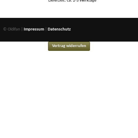
Lieferzeit: ca. 2-3 Werktage
© Oldifan |
Impressum
|
Datenschutz
Vertrag widerrufen