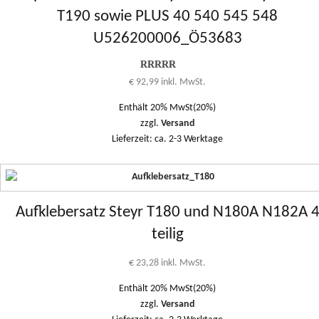
T190 sowie PLUS 40 540 545 548
U526200006_Ö53683
Bewertung
€
92,99
inkl. MwSt.
5.00
von 1
bis 5
Enthält 20% MwSt(20%)
zzgl.
Versand
Lieferzeit: ca. 2-3 Werktage
Aufklebersatz Steyr T180 und N180A N182A 
teilig
€
23,28
inkl. MwSt.
Enthält 20% MwSt(20%)
zzgl.
Versand