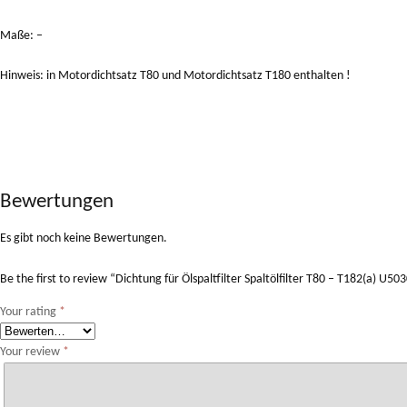
Maße: –
Hinweis: in Motordichtsatz T80 und Motordichtsatz T180 enthalten !
Bewertungen
Es gibt noch keine Bewertungen.
Be the first to review “Dichtung für Ölspaltfilter Spaltölfilter T80 – T182(a) U5
Your rating
*
Your review
*