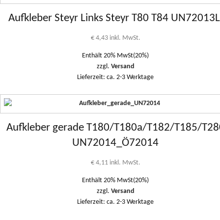
Aufkleber Steyr Links Steyr T80 T84 UN72013L
€
4,43
inkl. MwSt.
Enthält 20% MwSt(20%)
zzgl.
Versand
Lieferzeit: ca. 2-3 Werktage
Aufkleber gerade T180/T180a/T182/T185/T28
UN72014_Ö72014
€
4,11
inkl. MwSt.
Enthält 20% MwSt(20%)
zzgl.
Versand
Lieferzeit: ca. 2-3 Werktage