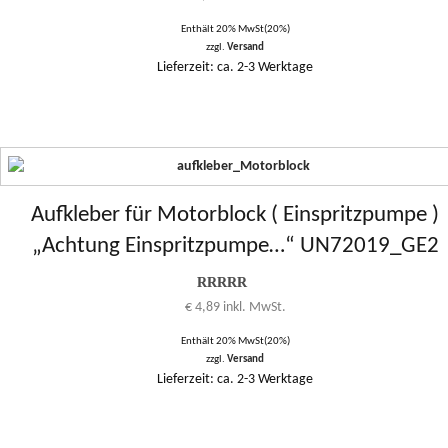
Enthält 20% MwSt(20%)
zzgl.
Versand
Lieferzeit: ca. 2-3 Werktage
Aufkleber für Motorblock ( Einspritzpumpe )
„Achtung Einspritzpumpe…“ UN72019_GE2
Bewertung
€
4,89
inkl. MwSt.
5.00
von 1
bis 5
Enthält 20% MwSt(20%)
zzgl.
Versand
Lieferzeit: ca. 2-3 Werktage