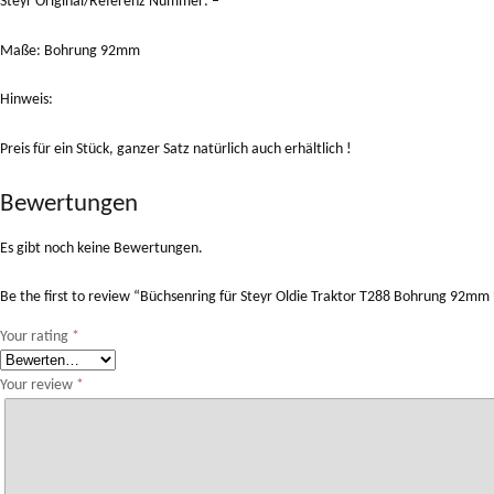
Steyr Original/Referenz Nummer: –
Maße: Bohrung 92mm
Hinweis:
Preis für ein Stück, ganzer Satz natürlich auch erhältlich !
Bewertungen
Es gibt noch keine Bewertungen.
Be the first to review “Büchsenring für Steyr Oldie Traktor T288 Bohrung 92m
Your rating
*
Your review
*