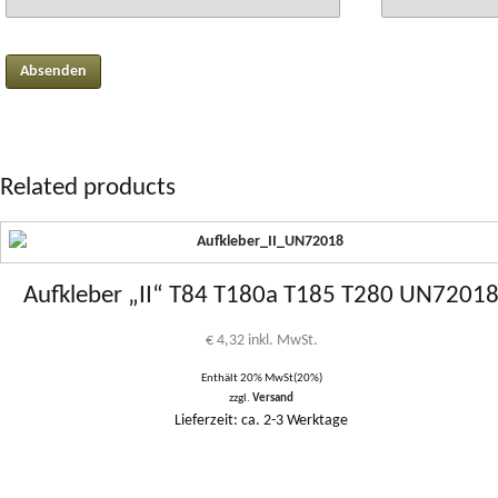
Related products
Aufkleber „II“ T84 T180a T185 T280 UN7201
€
4,32
inkl. MwSt.
Enthält 20% MwSt(20%)
zzgl.
Versand
Lieferzeit: ca. 2-3 Werktage