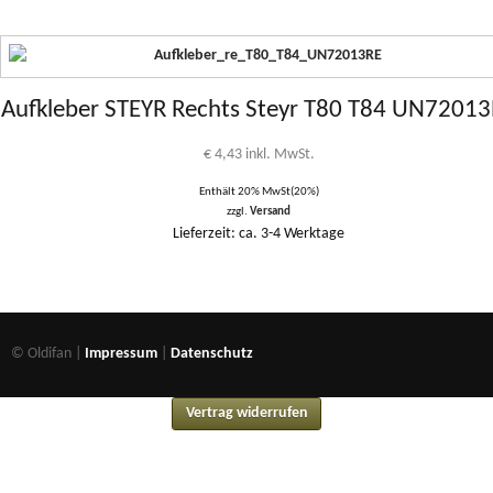
Aufkleber STEYR Rechts Steyr T80 T84 UN7201
€
4,43
inkl. MwSt.
Enthält 20% MwSt(20%)
zzgl.
Versand
Lieferzeit: ca. 3-4 Werktage
© Oldifan |
Impressum
|
Datenschutz
Vertrag widerrufen