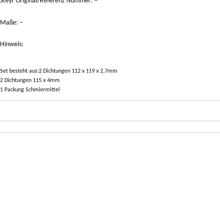
Steyr Original/Referenz Nummer: –
Maße: –
Hinweis:
Set besteht aus:2 Dichtungen 112 x 119 x 2,7mm
2 Dichtungen 115 x 4mm
1 Packung Schmiermittel