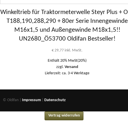
Winkeltrieb für Traktormeterwelle Steyr Plus + O
T188,190,288,290 + 80er Serie Innengewinde
M16x1,5 und Außengewinde M18x1,5!!
UN2680_Ö53700 Oldifan Bestseller!
€
29,77
inkl. MwSt.
Enthält 20% MwSt(20%)
zzgl.
Versand
Lieferzeit: ca. 3-4 Werktage
© Oldifan |
Impressum
|
Datenschutz
Vertrag widerrufen