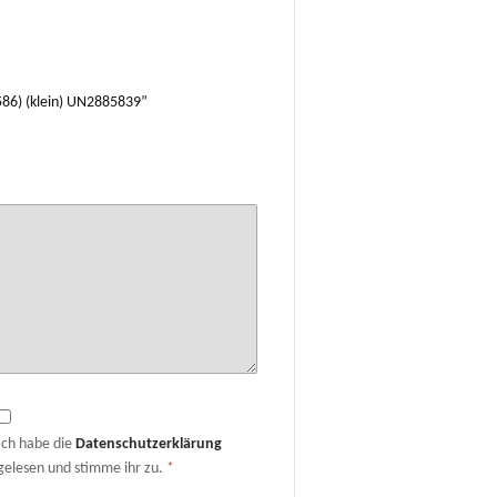
 586) (klein) UN2885839”
Ich habe die
Datenschutzerklärung
gelesen und stimme ihr zu.
*