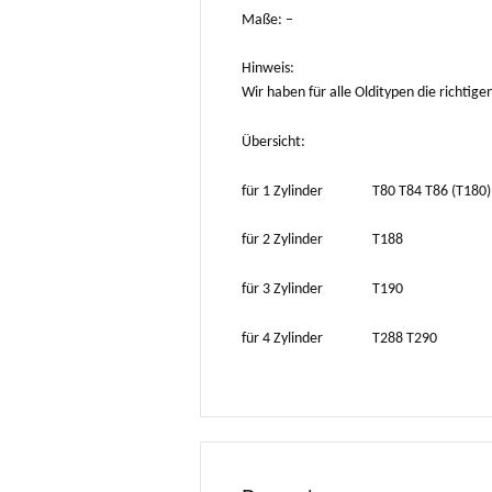
Maße: –
Hinweis:
Wir haben für alle Olditypen die richtig
Übersicht:
für 1 Zylinder T80 T84 T86 (T180
für 2 Zylinder T188
für 3 Zylinder T190
für 4 Zylinder T288 T29