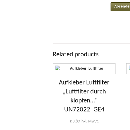
Related products
Aufkleber Luftfilter
„Luftfilter durch
klopfen…“
UN72022_GE4
€
3,89
inkl. MwSt.