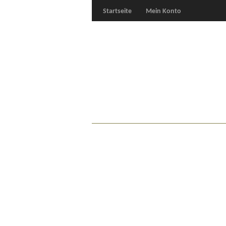
Startseite
Mein Konto
Für Oldies
Plus