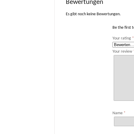
Bewertungen
Es gibt noch keine Bewertungen.
Be the first
Your rating
Your review
Name
*