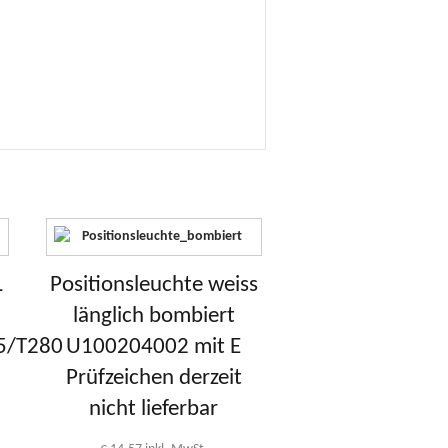
L
Positionsleuchte weiss
länglich bombiert
5/T280
U100204002 mit E
Prüfzeichen derzeit
nicht lieferbar