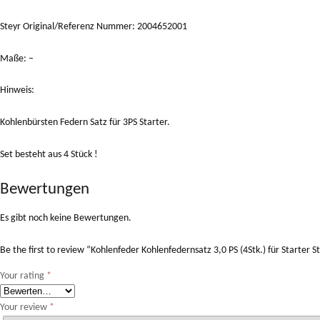
Steyr Original/Referenz Nummer: 2004652001
Maße: –
Hinweis:
Kohlenbürsten Federn Satz für 3PS Starter.
Set besteht aus 4 Stück !
Bewertungen
Es gibt noch keine Bewertungen.
Be the first to review “Kohlenfeder Kohlenfedernsatz 3,0 PS (4Stk.) für Start
Your rating
*
Your review
*