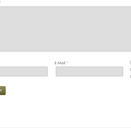
*
E-Mail
*