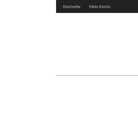
Startseite
Mein Konto
Für Oldies
Plus