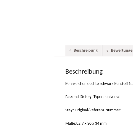
Beschreibung
Bewertungen
Beschreibung
Kennzeichenleuchte schwarz Kunstoff 
Passend für folg. Typen: universal
Steyr Original/Referenz Nummer: –
Maße:82,7 x 30 x 34 mm