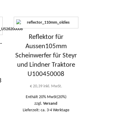
Reflektor für
-
Aussen105mm
Scheinwerfer für Steyr
und Lindner Traktore
8
U100450008
3
€
20,39
inkl. MwSt.
Enthält 20% MwSt(20%)
zzgl.
Versand
Lieferzeit: ca. 3-4 Werktage