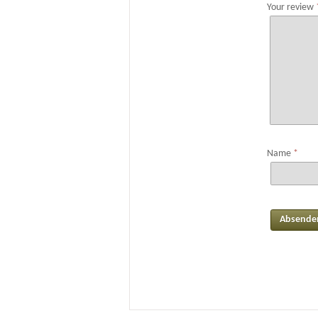
Your review
Name
*