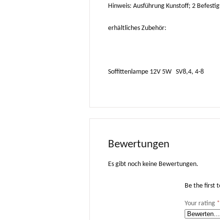
Hinweis: Ausführung Kunstoff; 2 Befes
erhältliches Zubehör:
Soffittenlampe 12V 5W SV8,4
Bewertungen
Es gibt noch keine Bewertungen.
Be the first
Your rating