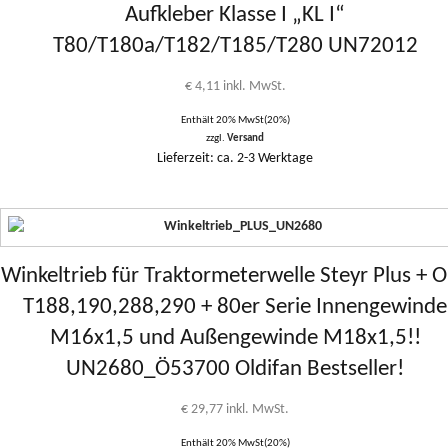
Aufkleber Klasse I „KL I“
T80/T180a/T182/T185/T280 UN72012
€
4,11
inkl. MwSt.
Enthält 20% MwSt(20%)
zzgl.
Versand
Lieferzeit: ca. 2-3 Werktage
Winkeltrieb für Traktormeterwelle Steyr Plus + O
T188,190,288,290 + 80er Serie Innengewinde
M16x1,5 und Außengewinde M18x1,5!!
UN2680_Ö53700 Oldifan Bestseller!
€
29,77
inkl. MwSt.
Enthält 20% MwSt(20%)