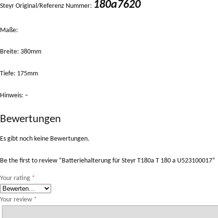
180a7620
Steyr Original/Referenz Nummer:
Maße:
Breite: 380mm
Tiefe: 175mm
Hinweis: –
Bewertungen
Es gibt noch keine Bewertungen.
Be the first to review “Batteriehalterung für Steyr T180a T 180 a U523100017”
Your rating
*
Your review
*