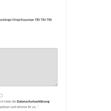
ergestänge Einspritzpumpe T80 T84 T86
Ich habe die
Datenschutzerklärung
gelesen und stimme ihr zu.
*