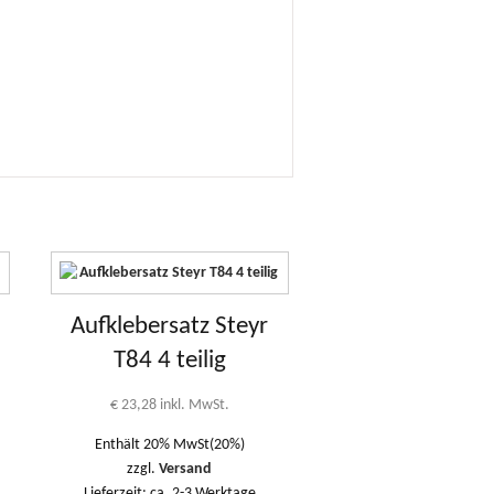
Aufklebersatz Steyr
T84 4 teilig
€
23,28
inkl. MwSt.
Enthält 20% MwSt(20%)
zzgl.
Versand
Lieferzeit: ca. 2-3 Werktage