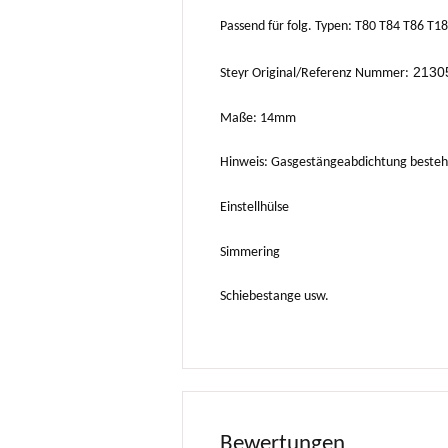
Passend für folg. Typen: T80 T84 T86 T18
21305
Steyr Original/Referenz Nummer:
Maße: 14mm
Hinweis: Gasgestängeabdichtung besteht
Einstellhülse
Simmering
Schiebestange usw.
Bewertungen