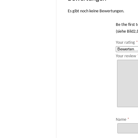
Es gibt noch keine Bewertungen.
Be the first
(siehe Bild
Your rating
Your review
Name
*