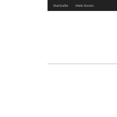
Startseite
Mein Konto
Für Oldies
Plus