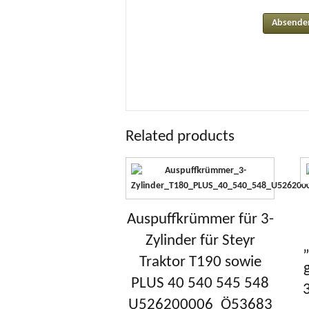
Related products
Auspuffkrümmer für 3-
Zylinder für Steyr
Traktor T190 sowie
PLUS 40 540 545 548
U526200006_Ö53683