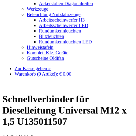
Ackerstollen Diagonalreifen
Werkzeuge
Beleuchtung Nutzfahrzeuge
Arbeitsscheinwerfer H3
Arbeitsscheinwerfer LED
Rundumkennleuchten
Blitzleuchten
Rundumkennleuchten LED
Hinweistafeln
Komplett Kfz, Geräte
Gutscheine Oldifan
Zur Kasse gehen »
Warenkorb (0 Artikel):
€
0,00
Schnellverbinder für
Dieselleitung Universal M12 x
1,5 U135011507