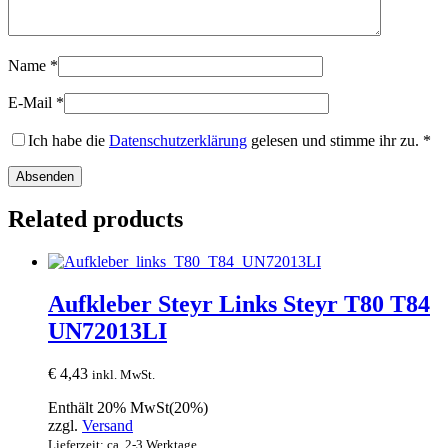
Name
*
E-Mail
*
Ich habe die
Datenschutzerklärung
gelesen und stimme ihr zu.
*
Related products
Aufkleber Steyr Links Steyr T80 T84
UN72013LI
€
4,43
inkl. MwSt.
Enthält 20% MwSt(20%)
zzgl.
Versand
Lieferzeit: ca. 2-3 Werktage