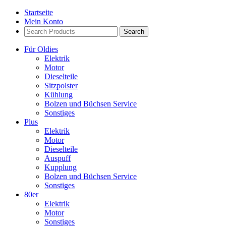
Startseite
Mein Konto
Search
Products:
Für Oldies
Elektrik
Motor
Dieselteile
Sitzpolster
Kühlung
Bolzen und Büchsen Service
Sonstiges
Plus
Elektrik
Motor
Dieselteile
Auspuff
Kupplung
Bolzen und Büchsen Service
Sonstiges
80er
Elektrik
Motor
Sonstiges