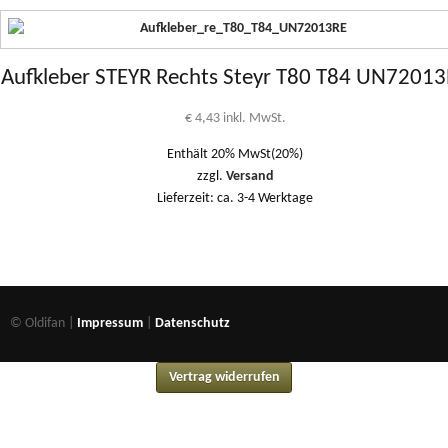
Aufkleber STEYR Rechts Steyr T80 T84 UN7201
€
4,43
inkl. MwSt.
Enthält 20% MwSt(20%)
zzgl.
Versand
Lieferzeit: ca. 3-4 Werktage
© Oldifan |
Impressum
|
Datenschutz
Vertrag widerrufen