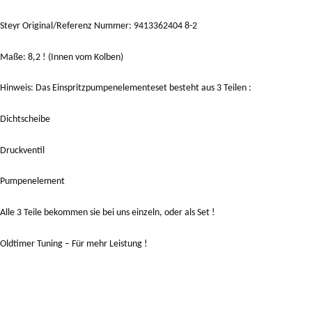
Steyr Original/Referenz Nummer: 9413362404 8-2
Maße: 8,2 ! (Innen vom Kolben)
Hinweis: Das Einspritzpumpenelementeset besteht aus 3 Teilen :
Dichtscheibe
Druckventil
Pumpenelement
Alle 3 Teile bekommen sie bei uns einzeln, oder als Set !
Oldtimer Tuning – Für mehr Leistung !