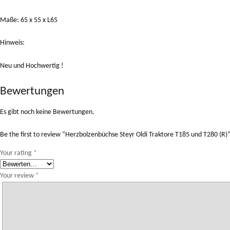
Maße: 65 x 55 x L65
Hinweis:
Neu und Hochwertig !
Bewertungen
Es gibt noch keine Bewertungen.
Be the first to review “Herzbolzenbüchse Steyr Oldi Traktore T185 und T280 (R)
Your rating
*
Your review
*