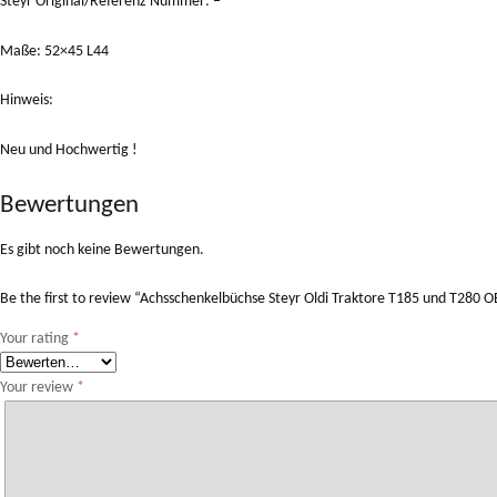
Steyr Original/Referenz Nummer: –
Maße: 52×45 L44
Hinweis:
Neu und Hochwertig !
Bewertungen
Es gibt noch keine Bewertungen.
Be the first to review “Achsschenkelbüchse Steyr Oldi Traktore T185 und T280 
Your rating
*
Your review
*