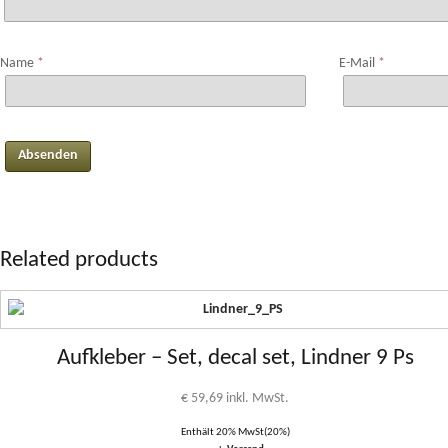
Name
*
E-Mail
*
Related products
Aufkleber – Set, decal set, Lindner 9 Ps
€
59,69
inkl. MwSt.
Enthält 20% MwSt(20%)