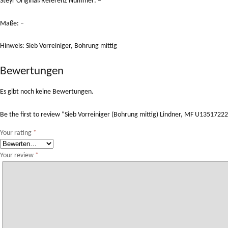
Steyr Original/Referenz Nummer: –
Maße: –
Hinweis: Sieb Vorreiniger, Bohrung mittig
Bewertungen
Es gibt noch keine Bewertungen.
Be the first to review “Sieb Vorreiniger (Bohrung mittig) Lindner, MF U1351722
Your rating
*
Your review
*