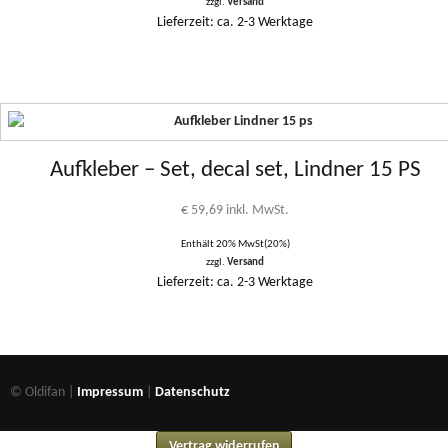
zzgl.
Versand
Lieferzeit: ca. 2-3 Werktage
Aufkleber – Set, decal set, Lindner 15 PS
€
59,69
inkl. MwSt.
Enthält 20% MwSt(20%)
zzgl.
Versand
Lieferzeit: ca. 2-3 Werktage
© Oldifan |
Impressum
|
Datenschutz
Vertrag widerrufen